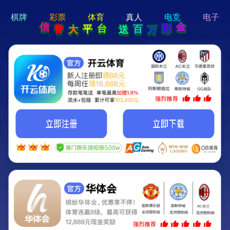
hi 💗
Hey Guys!
我们即将上线啦...