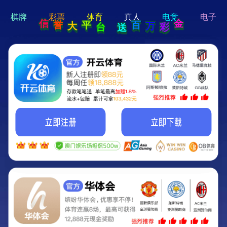
hi 💗
Hey Guys!
我们即将上线啦...