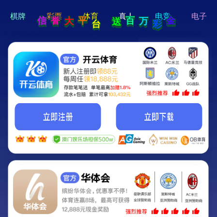
hi 💗
Hey Guys!
我们即将上线啦...