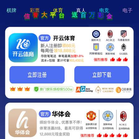
hi 💗
Hey Guys!
我们即将上线啦...